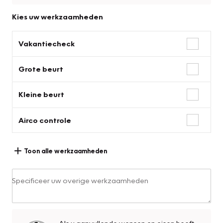
Kies uw werkzaamheden
Vakantiecheck
Grote beurt
Kleine beurt
Airco controle
Toon alle werkzaamheden
Specificeer uw overige werkzaamheden
Als u aanvullende wensen en eisen heeft