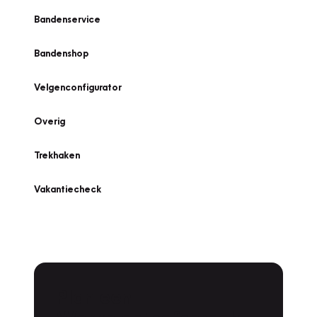
Bandenservice
Bandenshop
Velgenconfigurator
Overig
Trekhaken
Vakantiecheck
Plan een