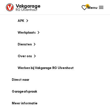
Vakgarage
0
Menu
RG Ulvenhout
APK
Werkplaats
Diensten
Over ons
Werken bij Vakgarage RG Ulvenhout
Direct naar
Garageafspraak
Meer informatie