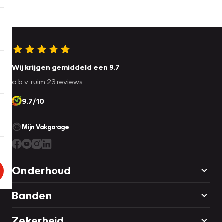
Wij krijgen gemiddeld een 9.7
o.b.v. ruim 23 reviews
9.7/10
Mijn Vakgarage
Onderhoud
Banden
Zekerheid