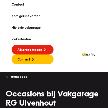
Contact
Kom gerust verder
Historie vakgarage
Zekerheden
Afspraak maken
9.7/10
Contact
Homepage
Occasions bij Vakgarage
RG Ulvenhout