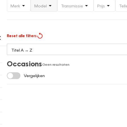
Merk
Model
Transmissie
Prijs
Tell
Reset alle filters
Occasions
Geen resultaten
Vergelijken