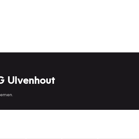
G Ulvenhout
 nemen.