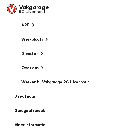
Vakgarage
RG Ulvenhout
APK
Werkplaats
Diensten
Over ons
Werken bij Vakgarage RG Ulvenhout
Direct naar
Garageafspraak
Meer informatie