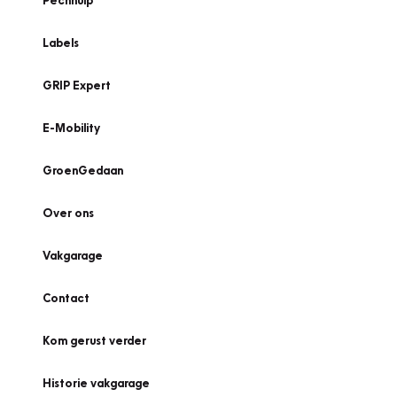
Pechhulp
Labels
GRIP Expert
E-Mobility
GroenGedaan
Over ons
Vakgarage
Contact
Kom gerust verder
Historie vakgarage