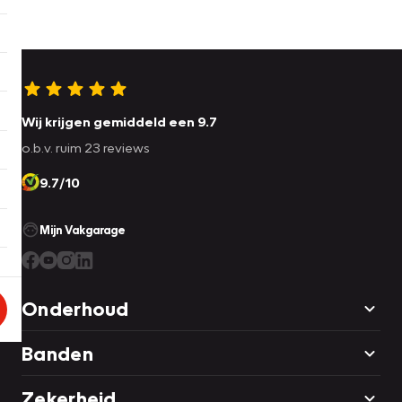
Wij krijgen gemiddeld een 9.7
o.b.v. ruim 23 reviews
9.7/10
Mijn Vakgarage
Onderhoud
Banden
Zekerheid