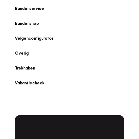
Bandenservice
Bandenshop
Velgenconfigurator
Overig
Trekhaken
Vakantiecheck
Plan een