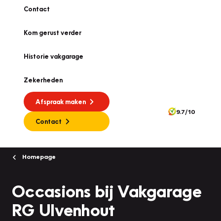
Contact
Kom gerust verder
Historie vakgarage
Zekerheden
Afspraak maken
9.7/10
Contact
Homepage
Occasions bij Vakgarage
RG Ulvenhout