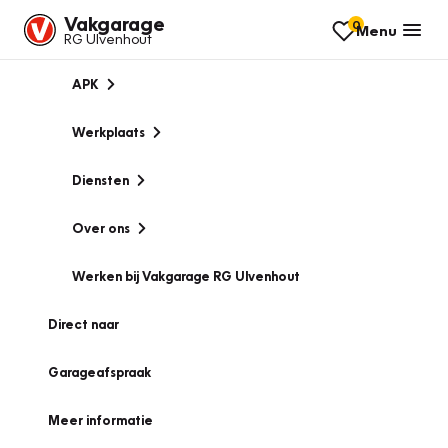
Vakgarage
0
Menu
RG Ulvenhout
APK
Werkplaats
Diensten
Over ons
Werken bij Vakgarage RG Ulvenhout
Direct naar
Garageafspraak
Meer informatie