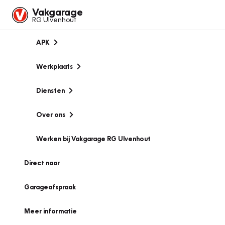
Vakgarage
RG Ulvenhout
APK
Werkplaats
Diensten
Over ons
Werken bij Vakgarage RG Ulvenhout
Direct naar
Garageafspraak
Meer informatie