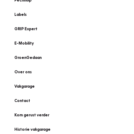
Pechhulp
Labels
GRIP Expert
E-Mobility
GroenGedaan
Over ons
Vakgarage
Contact
Kom gerust verder
Historie vakgarage