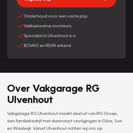
Onderhoud voor een vaste prijs
Vakbekwame monteurs
Specialist in Ulvenhout e.o.
BOVAG en RDW erkend
Over Vakgarage RG
Ulvenhout
Vakgarage RG Ulvenhout maakt deel uit van RG Groep,
een familiebedrijf met daarnaast vestigingen in Gilze, Son
en Waalwijk. Vanuit Ulvenhout richten wij ons op