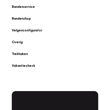
Bandenservice
Bandenshop
Velgenconfigurator
Overig
Trekhaken
Vakantiecheck
Plan een