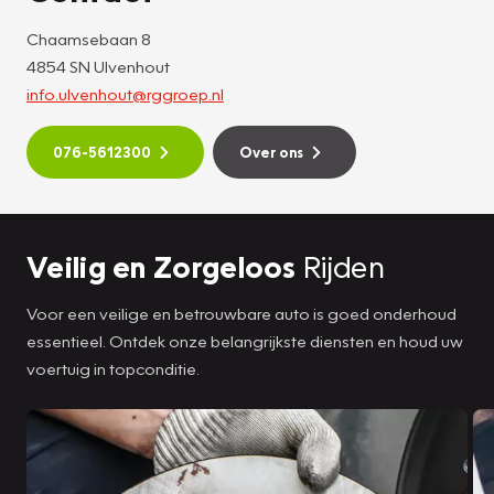
Chaamsebaan 8
4854 SN Ulvenhout
info.ulvenhout@rggroep.nl
076-5612300
Over ons
Veilig en Zorgeloos
Rijden
Voor een veilige en betrouwbare auto is goed onderhoud
essentieel. Ontdek onze belangrijkste diensten en houd uw
voertuig in topconditie.