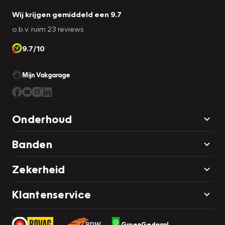
Wij krijgen gemiddeld een 9.7
o.b.v. ruim 23 reviews
9.7/10
Mijn Vakgarage
Onderhoud
Banden
Zekerheid
Klantenservice
GroenGedaan!