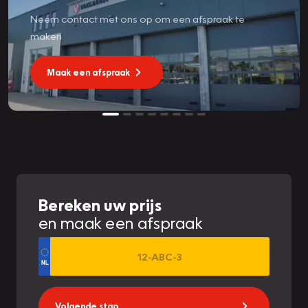
Neem contact met ons op om een afspraak te
maken
Maak een afspraak
Bereken uw prijs
en maak een afspraak
Volgende stap