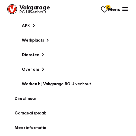
Vakgarage
0
Menu
RG Ulvenhout
APK
Werkplaats
Diensten
Over ons
Werken bij Vakgarage RG Ulvenhout
Direct naar
Garageafspraak
Meer informatie