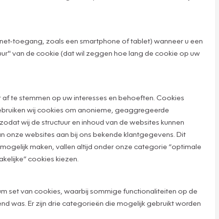
rnet-toegang, zoals een smartphone of tablet) wanneer u een
r" van de cookie (dat wil zeggen hoe lang de cookie op uw
 af te stemmen op uw interesses en behoeften. Cookies
 gebruiken wij cookies om anonieme, geaggregeerde
zodat wij de structuur en inhoud van de websites kunnen
van onze websites aan bij ons bekende klantgegevens. Dit
ogelijk maken, vallen altijd onder onze categorie “optimale
kelijke” cookies kiezen.
um set van cookies, waarbij sommige functionaliteiten op de
wend was. Er zijn drie categorieën die mogelijk gebruikt worden