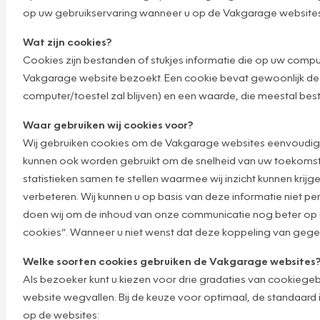
op uw gebruikservaring wanneer u op de Vakgarage websites
Wat zijn cookies?
Cookies zijn bestanden of stukjes informatie die op uw com
Vakgarage website bezoekt. Een cookie bevat gewoonlijk de
computer/toestel zal blijven) en een waarde, die meestal bes
Waar gebruiken wij cookies voor?
Wij gebruiken cookies om de Vakgarage websites eenvoudige
kunnen ook worden gebruikt om de snelheid van uw toekomsti
statistieken samen te stellen waarmee wij inzicht kunnen kri
verbeteren. Wij kunnen u op basis van deze informatie niet pe
doen wij om de inhoud van onze communicatie nog beter op uw
cookies”. Wanneer u niet wenst dat deze koppeling van gegeve
Welke soorten cookies gebruiken de Vakgarage websites
Als bezoeker kunt u kiezen voor drie gradaties van cookiegeb
website wegvallen. Bij de keuze voor optimaal, de standaard in
op de websites: