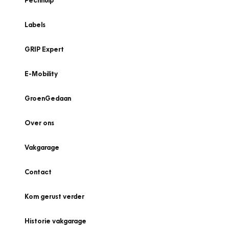
Pechhulp
Labels
GRIP Expert
E-Mobility
GroenGedaan
Over ons
Vakgarage
Contact
Kom gerust verder
Historie vakgarage