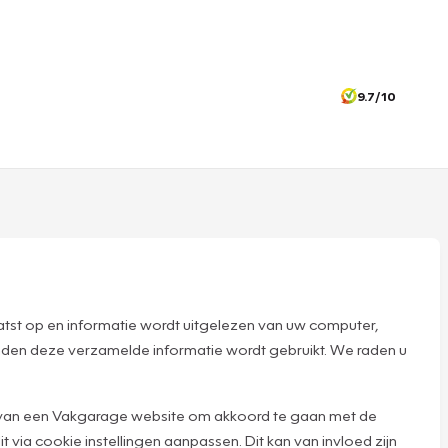
9.7/10
tst op en informatie wordt uitgelezen van uw computer,
nden deze verzamelde informatie wordt gebruikt. We raden u
n van een Vakgarage website om akkoord te gaan met de
t via cookie instellingen aanpassen. Dit kan van invloed zijn