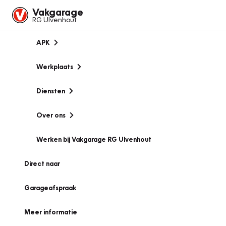
Vakgarage
RG Ulvenhout
APK
Werkplaats
Diensten
Over ons
Werken bij Vakgarage RG Ulvenhout
Direct naar
Garageafspraak
Meer informatie