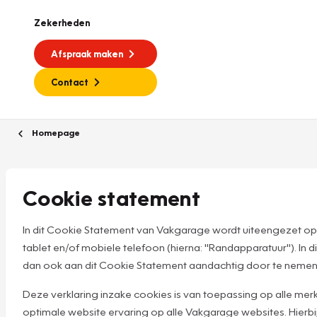
Zekerheden
Afspraak maken
Contact
Homepage
Cookie statement
In dit Cookie Statement van Vakgarage wordt uiteengezet op
tablet en/of mobiele telefoon (hierna: "Randapparatuur"). I
dan ook aan dit Cookie Statement aandachtig door te nemen
Deze verklaring inzake cookies is van toepassing op alle 
optimale website ervaring op alle Vakgarage websites. Hierbij s