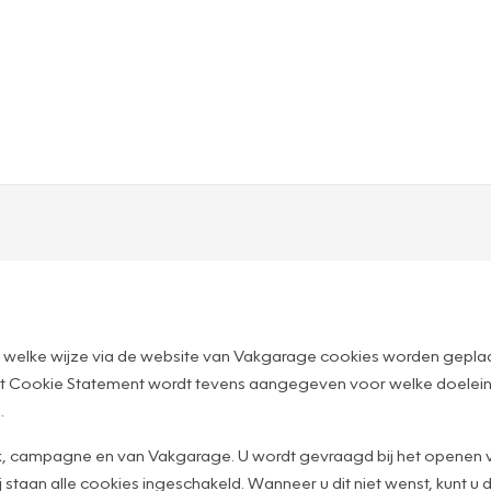
 welke wijze via de website van Vakgarage cookies worden geplaa
n dit Cookie Statement wordt tevens aangegeven voor welke doelei
.
merk, campagne en van Vakgarage. U wordt gevraagd bij het opene
taan alle cookies ingeschakeld. Wanneer u dit niet wenst, kunt u di