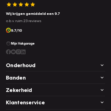
Wij krijgen gemiddeld een 9.7
o.b.v. ruim 23 reviews
9.7/10
Mijn Vakgarage
Onderhoud
Banden
Zekerheid
Klantenservice