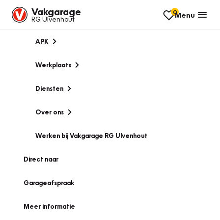
Vakgarage
0
Menu
RG Ulvenhout
APK
Werkplaats
Diensten
Over ons
Werken bij Vakgarage RG Ulvenhout
Direct naar
Garageafspraak
Meer informatie