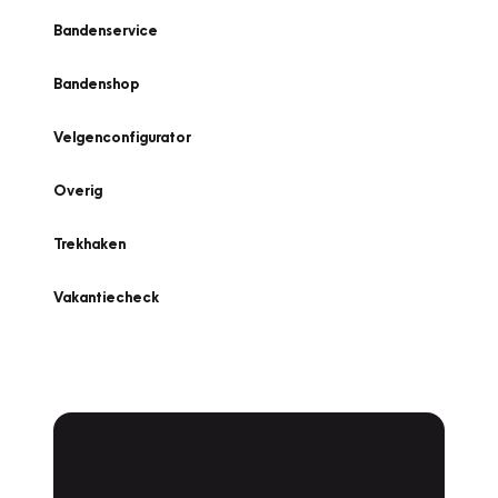
Bandenservice
Bandenshop
Velgenconfigurator
Overig
Trekhaken
Vakantiecheck
Plan een