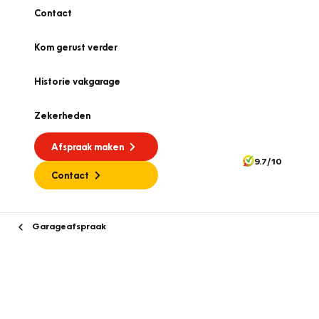
Contact
Kom gerust verder
Historie vakgarage
Zekerheden
Afspraak maken
9.7/10
Contact
Garageafspraak