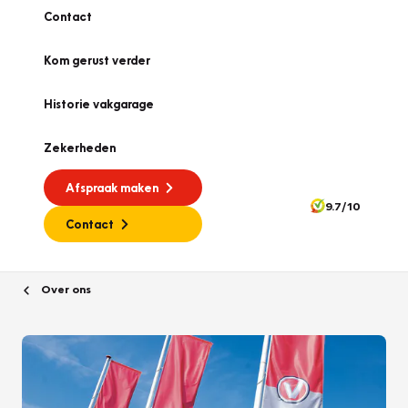
Contact
Kom gerust verder
Historie vakgarage
Zekerheden
Afspraak maken
9.7/10
Contact
Over ons