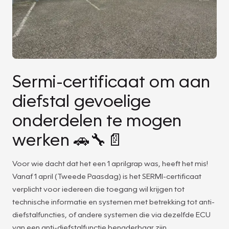
Sermi-certificaat om aan
diefstal gevoelige
onderdelen te mogen
werken 🚗🔧📄
Voor wie dacht dat het een 1 aprilgrap was, heeft het mis!
Vanaf 1 april (Tweede Paasdag) is het SERMI-certificaat
verplicht voor iedereen die toegang wil krijgen tot
technische informatie en systemen met betrekking tot anti-
diefstalfuncties, of andere systemen die via dezelfde ECU
van een anti-diefstalfunctie benaderbaar zijn.