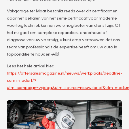
Vakgarage ter Maat beschikt reeds over dit certificaat en
door het behalen van het semi-certificaat voor moderne
voertuigtechniek kunnen we u nog beter van dienst zijn. Of
het nu gaat om complexe reparaties, onderhoud of
diagnose van uw voertuig, u kunt erop vertrouwen dat ons
team van professionals de expertise heeft om uw auto in
topconditie te houden 🚗🙌
Lees het hele artikel hier:
https://aftersalesmagazine.nl/nieuws/werkplaats/deadline-
sermi-nadert/?
utm_campaign=vrijdag&utm_source=nieuwsbrief&utm_mediu