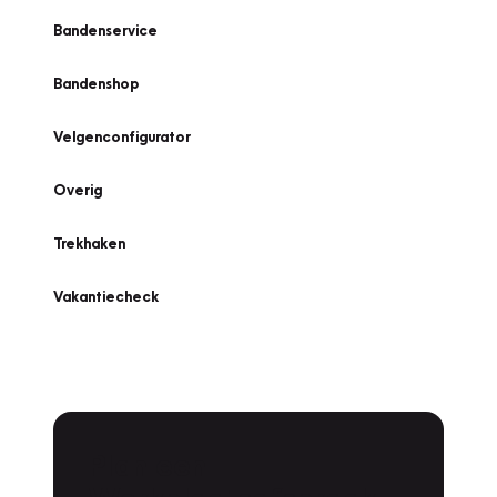
Bandenservice
Bandenshop
Velgenconfigurator
Overig
Trekhaken
Vakantiecheck
Plan een