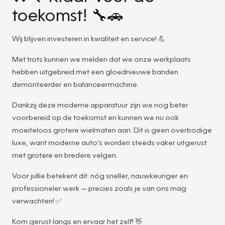
toekomst! 🔧🚗
Wij blijven investeren in kwaliteit en service! 💪
Met trots kunnen we melden dat we onze werkplaats
hebben uitgebreid met een gloednieuwe banden
demonteerder en balanceermachine.
Dankzij deze moderne apparatuur zijn we nog beter
voorbereid op de toekomst en kunnen we nu ook
moeiteloos grotere wielmaten aan. Dit is geen overbodige
luxe, want moderne auto’s worden steeds vaker uitgerust
met grotere en bredere velgen.
Voor jullie betekent dit: nóg sneller, nauwkeuriger en
professioneler werk — precies zoals je van ons mag
verwachten! ✅
Kom gerust langs en ervaar het zelf! 👋