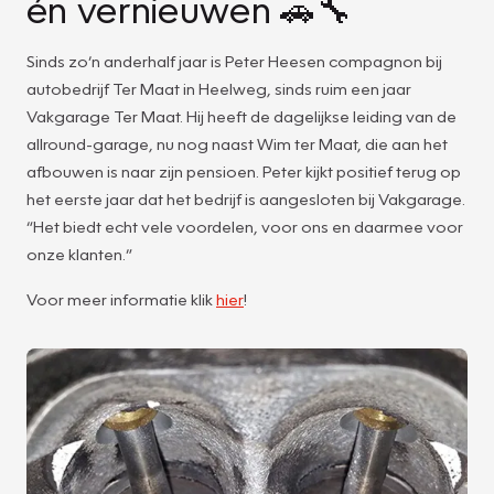
én vernieuwen 🚗🔧
Sinds zo’n anderhalf jaar is Peter Heesen compagnon bij
autobedrijf Ter Maat in Heelweg, sinds ruim een jaar
Vakgarage Ter Maat. Hij heeft de dagelijkse leiding van de
allround-garage, nu nog naast Wim ter Maat, die aan het
afbouwen is naar zijn pensioen. Peter kijkt positief terug op
het eerste jaar dat het bedrijf is aangesloten bij Vakgarage.
“Het biedt echt vele voordelen, voor ons en daarmee voor
onze klanten.”
Voor meer informatie klik
hier
!