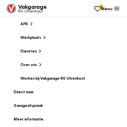
Vakgarage
0
Menu
RG Ulvenhout
APK
Werkplaats
Diensten
Over ons
Werken bij Vakgarage RG Ulvenhout
Direct naar
Garageafspraak
Meer informatie