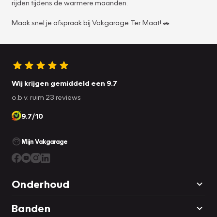
rijden tijdens de warmere maanden.
Maak snel je afspraak bij Vakgarage Ter Maat! 🚗
Wij krijgen gemiddeld een 9.7
o.b.v. ruim 23 reviews
9.7/10
Mijn Vakgarage
Onderhoud
Banden