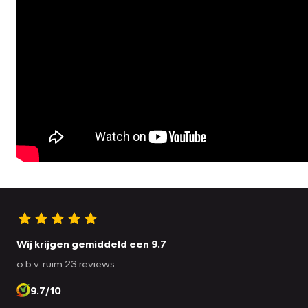
Wij krijgen gemiddeld een 9.7
o.b.v. ruim 23 reviews
9.7/10