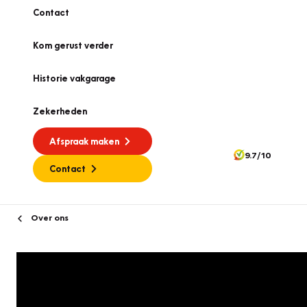
Contact
Kom gerust verder
Historie vakgarage
Zekerheden
Afspraak maken
9.7/10
Contact
Over ons