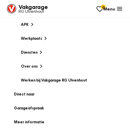
Vakgarage
0
Menu
RG Ulvenhout
APK
Werkplaats
Diensten
Over ons
Werken bij Vakgarage RG Ulvenhout
Direct naar
Garageafspraak
Meer informatie