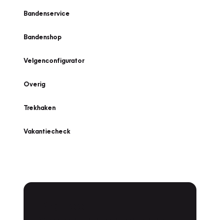
Bandenservice
Bandenshop
Velgenconfigurator
Overig
Trekhaken
Vakantiecheck
Plan een