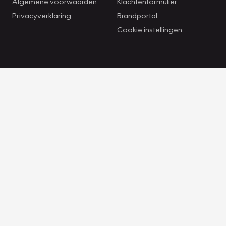
Algemene voorwaarden
Klachtenformulier
Privacyverklaring
Brandportal
Cookie instellingen