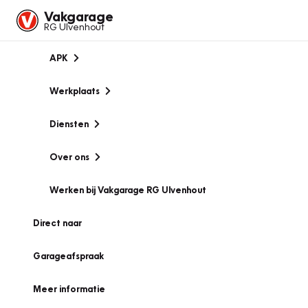
Vakgarage
RG Ulvenhout
APK
Werkplaats
Diensten
Over ons
Werken bij Vakgarage RG Ulvenhout
Direct naar
Garageafspraak
Meer informatie