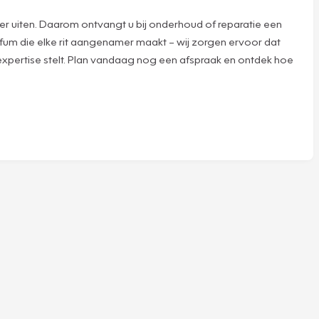
er uiten. Daarom ontvangt u bij onderhoud of reparatie een
rfum die elke rit aangenamer maakt – wij zorgen ervoor dat
 expertise stelt. Plan vandaag nog een afspraak en ontdek hoe