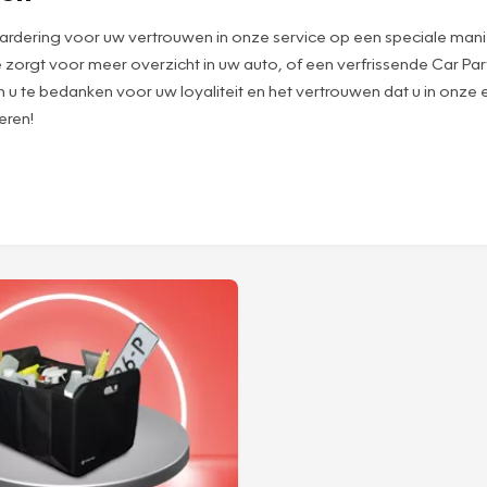
waardering voor uw vertrouwen in onze service op een speciale mani
e zorgt voor meer overzicht in uw auto, of een verfrissende Car Pa
m u te bedanken voor uw loyaliteit en het vertrouwen dat u in onze
eren!