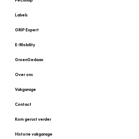
Pechhulp
Labels
GRIP Expert
E-Mobility
GroenGedaan
Over ons
Vakgarage
Contact
Kom gerust verder
Historie vakgarage