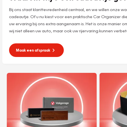
Bij ons staat klanttevredenheid centraal, en we willen onze 
cadeautje. Of u nu kiest voor een praktische Car Organizer di
uw ervaring bij ons extra aangenaam is. Het is onze manier o
wij niet alleen uw auto, maar ook uw rijervaring kunnen verbet
Maak een afspraak