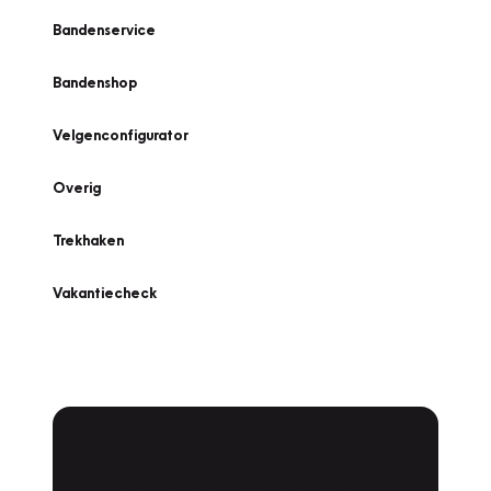
Bandenservice
Bandenshop
Velgenconfigurator
Overig
Trekhaken
Vakantiecheck
Plan een