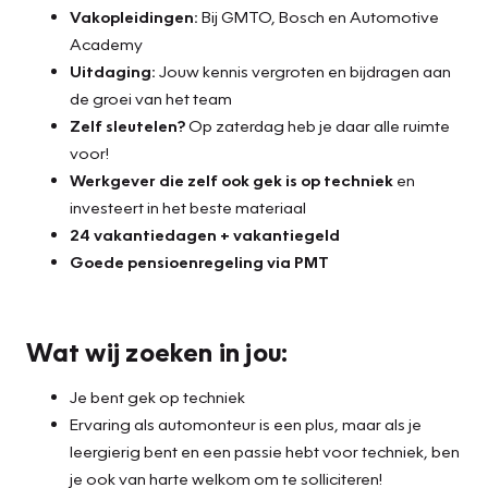
Vakopleidingen:
Bij GMTO, Bosch en Automotive
Academy
Uitdaging:
Jouw kennis vergroten en bijdragen aan
de groei van het team
Zelf sleutelen?
Op zaterdag heb je daar alle ruimte
voor!
Werkgever die zelf ook gek is op techniek
en
investeert in het beste materiaal
24 vakantiedagen + vakantiegeld
Goede pensioenregeling via PMT
Wat wij zoeken in jou:
Je bent gek op techniek
Ervaring als automonteur is een plus, maar als je
leergierig bent en een passie hebt voor techniek, ben
je ook van harte welkom om te solliciteren!