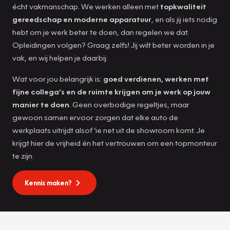
écht vakmanschap. We werken alleen met
topkwaliteit
gereedschap en moderne apparatuur
, en als jij iets nodig
hebt om je werk beter te doen, dan regelen we dat.
Opleidingen volgen? Graag zelfs! Jij wilt beter worden in je
vak, en wij helpen je daarbij.
Wat voor jou belangrijk is:
goed verdienen, werken met
fijne collega’s en de ruimte krijgen om je werk op jouw
manier te doen
. Geen overbodige regeltjes, maar
gewoon samen ervoor zorgen dat elke auto de
werkplaats uitrijdt alsof ‘ie net uit de showroom komt. Je
krijgt hier de vrijheid én het vertrouwen om een topmonteur
te zijn.
Kennis maken?