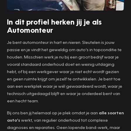
In dit profiel herken jij je als
Automonteur
Je bent automonteur in hart en nieren. Sleutelen is jouw
passie en je vindt het geweldig om auto’s in topconditie te
houden. Misschien werk je nu bij een groot bedrijf waar je
vooral standaard onderhoud doet en weinig uitdaging
hebt, of bij een werkgever waar je niet echt wordt gezien
en geen ruimte krijgt om jezelf te ontwikkelen. Je bent toe
aan een werkplek waar je wél gewaardeerd wordt, waar je
technisch uitgedaagd blijft en waar je onderdeel bent van
een hecht team.
Bij ons ben jij helemaal op je plek omdat je aan
alle soorten
auto’s
werkt, van regulier onderhoud tot complexe
diagnoses en reparaties. Geen lopende band-werk, maar