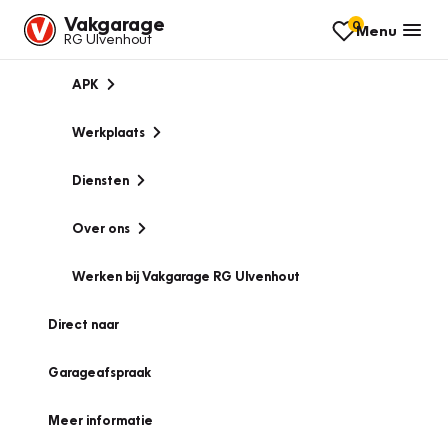
Vakgarage
0
Menu
RG Ulvenhout
APK
Werkplaats
Diensten
Over ons
Werken bij Vakgarage RG Ulvenhout
Direct naar
Garageafspraak
Meer informatie