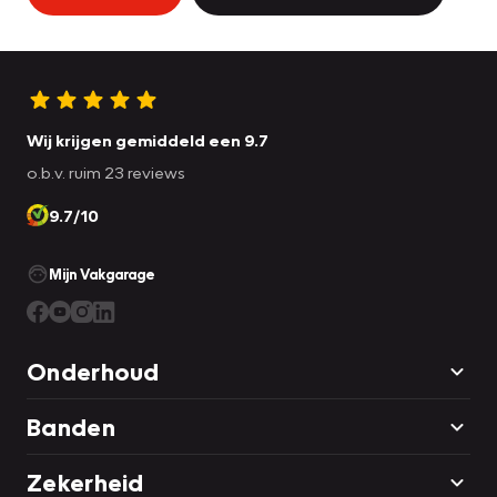
Wij krijgen gemiddeld een 9.7
o.b.v. ruim 23 reviews
9.7/10
Mijn Vakgarage
Onderhoud
Banden
Zekerheid