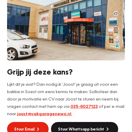
Grijp jij deze kans?
Lijkt dit je wat? Dan nodig ik ‘Joost’ je graag uit voor een
bakkie in Soest om eens kennis te maken. Solliciteer dan
door je motivatie en CV naar Joost te sturen en neem bij
vragen contact met hem op via
035-6027123
of per e-mail
naar
joost@vakgaragenewo.nl
.
Stuur Email
Stuur Whattsapp bericht