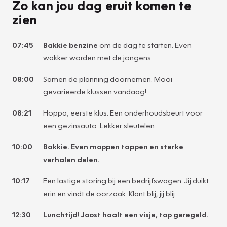
Zo kan jou dag eruit komen te
zien
07:45
Bakkie benzine
om de dag te starten. Even
wakker worden met de jongens.
08:00
Samen de planning doornemen. Mooi
gevarieerde klussen vandaag!
08:21
Hoppa, eerste klus. Een onderhoudsbeurt voor
een gezinsauto. Lekker sleutelen.
10:00
Bakkie. Even moppen tappen en sterke
verhalen delen.
10:17
Een lastige storing bij een bedrijfswagen. Jij duikt
erin en vindt de oorzaak. Klant blij, jij blij.
12:30
Lunchtijd! Joost haalt een visje, top geregeld.