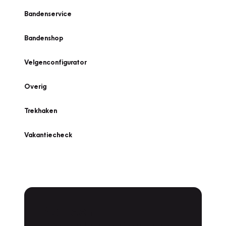
Bandenservice
Bandenshop
Velgenconfigurator
Overig
Trekhaken
Vakantiecheck
Plan een