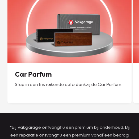
Car Parfum
Stap in een fris ruikende auto dankzij de Car Parfum.
*Bij Vakgarage ontvangt u een premium bij onderhoud. Bij
een reparatie ontvangt u een premium vanaf een bedrag