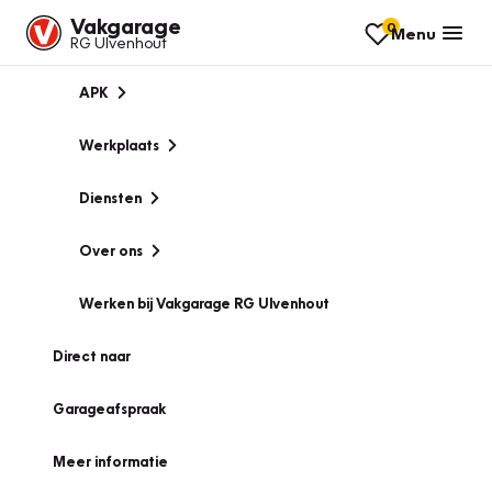
Vakgarage
0
Menu
RG Ulvenhout
APK
Werkplaats
Diensten
Over ons
Werken bij Vakgarage RG Ulvenhout
Direct naar
Garageafspraak
Meer informatie